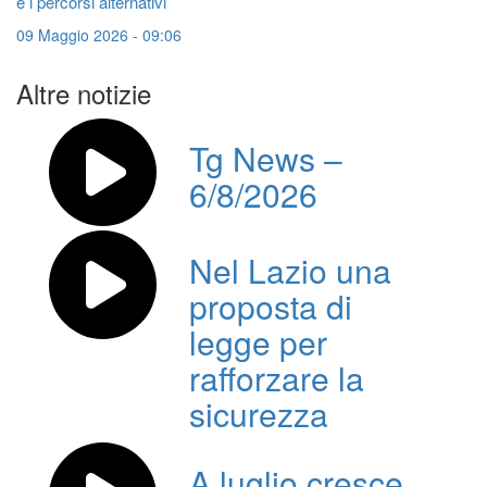
e i percorsi alternativi
09 Maggio 2026 - 09:06
Altre notizie
Tg News –
6/8/2026
Nel Lazio una
proposta di
legge per
rafforzare la
sicurezza
A luglio cresce