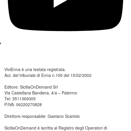
ViviEnna è una testata registrata.
Aut. del tribunale di Enna n.100 del 15/02/2002
Editore: SiciliaOnDemand Srl
Via Castellana Bandiera, 4/a – Palermo
Tel: 3511369305
P.IVA: 06220270828
Direttore responsabile: Gaetano Scariolo
SiciliaOnDemand è iscritta al Registro degli Operatori di