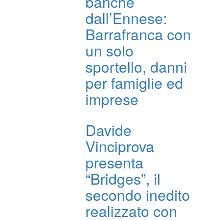
banche
dall’Ennese:
Barrafranca con
un solo
sportello, danni
per famiglie ed
imprese
Davide
Vinciprova
presenta
“Bridges”, il
secondo inedito
realizzato con