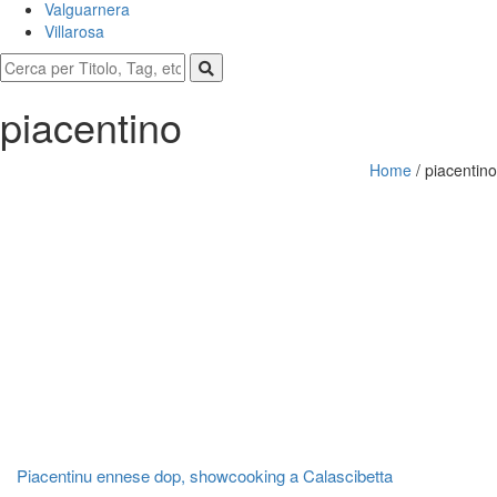
Valguarnera
Villarosa
piacentino
Home
/
piacentino
Piacentinu ennese dop, showcooking a Calascibetta