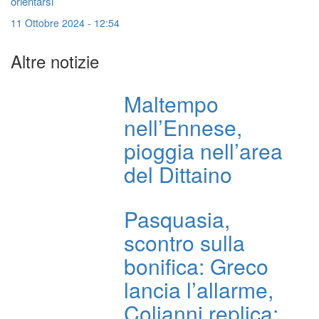
orientarsi
11 Ottobre 2024 - 12:54
Altre notizie
Maltempo
nell’Ennese,
pioggia nell’area
del Dittaino
Pasquasia,
scontro sulla
bonifica: Greco
lancia l’allarme,
Colianni replica: