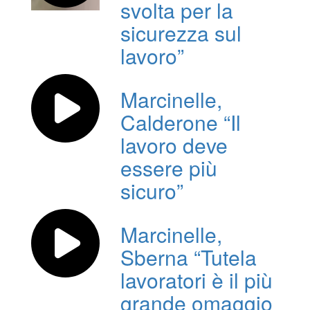
svolta per la
sicurezza sul
lavoro”
Marcinelle,
Calderone “Il
lavoro deve
essere più
sicuro”
Marcinelle,
Sberna “Tutela
lavoratori è il più
grande omaggio