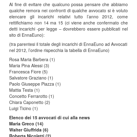
Al fine di evitare che qualcuno possa pensare che abbiamo
qualche remora nei confronti di qualche avvocato si è voluto
elencare gli incarichi relativi tutto l’anno 2012, come
rettifichiamo non 14 ma 15 (ci viene anche confermato che
detti incarichi -per legge – dovrebbero essere pubblicati nel
sito di EnnaEuno):
(tra parentesi il totale degli incarichi di EnnaEuno ad Avvocati
nel 2012, l’ordine rispecchia la tabella di EnnaEuno)
Rosa Maria Barbera (1)
Maria Pina Alessi (3)
Francesca Fiore (5)
Salvatore Graziano (1)
Paolo Giuseppe Piazza (1)
Mattia Testa (1)
Concetto Ferrarotto (1)
Chiara Caponetto (2)
Luigi Ticino (1)
Elenco dei 15 avvocati di cui alla news
Maria Greco (14)
Walter Giuffrida (6)
Roberta Nicoletti (2)