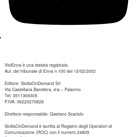
ViviEnna è una testata registrata.
Aut. del tribunale di Enna n.100 del 15/02/2002
Editore: SiciliaOnDemand Srl
Via Castellana Bandiera, 4/a – Palermo
Tel: 3511369305
P.IVA: 06220270828
Direttore responsabile: Gaetano Scariolo
SiciliaOnDemand è iscritta al Registro degli Operatori di
Comunicazione (ROC) con il numero 24809