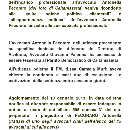
dell’incarico professionale all’avvocato Antonella
Pecoraro (
del foro di Caltanissetta
) veniva ricondotto
alle “solite logiche politico clienterali” e
“all’appartenenza politica” dell’avvocato Antonella
Pecoraro, anzichè alle sue capacità professionali.
L’avvocato Antonella Pecoraro, nell’udienza precedente
su specifica richiesta del difensore del Direttore di
ViviEnna, Avvocato Giovanni Palermo, ha ammesso di
essere tesserata al Partito Democratico di Caltanissetta.
All’udienza odierna il PM. d.ssa Carmela Murè aveva
chiesto la condanna a mesi due di reclusione. Le
motivazioni della sentenza entro sessanta giorni.
—
Aggiornamento del 18 gennaio 2013: in data odierna
notifica al direttore responsabile di essere indagato in
ordine al reato di cui all’art. 595 comma 3° del c.p.
perpretato in pregiudizio di PECORARO Antonella
(
trattasi di uno degli avvocati citati dell’elenco dei 15
avvocati di cui alla news
)