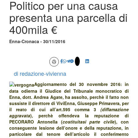
Politico per una causa
presenta una parcella di
400mila €
Enna-Cronaca - 30/11/2016
di redazione-vivienna
Aggiornamento del 30 novembre 2016: in
data odierna il Giudice del Tribunale monocratico di
Enna, dott. Andrea Agate, ha assolto, perchè il fatto non
sussiste il direttore di ViviEnna, Giuseppe Primavera, per
il reato di cui all’art.595 comma 3
(diffamazione
aggravata
), perchè offendeva la reputazione di
PECORARO Antonella (
costituitasi parte civile
), con
conseguente lesione dell’onore e della reputazione, in
particolare dal tenore dell’articolo il conferimento