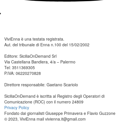
ViviEnna è una testata registrata.
Aut. del tribunale di Enna n.100 del 15/02/2002
Editore: SiciliaOnDemand Srl
Via Castellana Bandiera, 4/a – Palermo
Tel: 3511369305
P.IVA: 06220270828
Direttore responsabile: Gaetano Scariolo
SiciliaOnDemand è iscritta al Registro degli Operatori di
Comunicazione (ROC) con il numero 24809
Privacy Policy
Fondato dai giornalisti Giuseppe Primavera e Flavio Guzzone
© 2023, ViviEnna mail vivienna.it@gmail.com