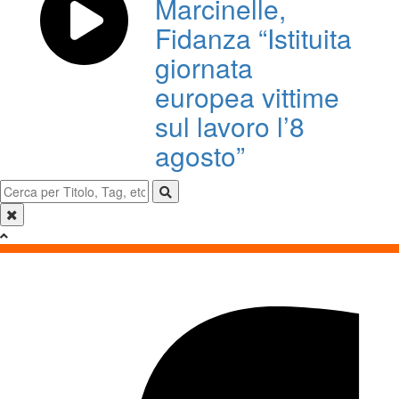
Marcinelle,
Fidanza “Istituita
giornata
europea vittime
sul lavoro l’8
agosto”