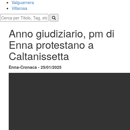
Valguarnera
Villarosa
Anno giudiziario, pm di
Enna protestano a
Caltanissetta
Enna-Cronaca - 25/01/2025