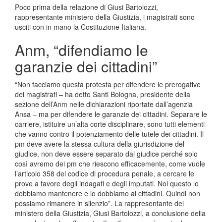
Poco prima della relazione di Giusi Bartolozzi,
rappresentante ministero della Giustizia, i magistrati sono
usciti con in mano la Costituzione Italiana.
Anm, “difendiamo le
garanzie dei cittadini”
“Non facciamo questa protesta per difendere le prerogative
dei magistrati – ha detto Santi Bologna, presidente della
sezione dell’Anm nelle dichiarazioni riportate dall’agenzia
Ansa – ma per difendere le garanzie dei cittadini. Separare le
carriere, istituire un’alta corte disciplinare, sono tutti elementi
che vanno contro il potenziamento delle tutele dei cittadini. Il
pm deve avere la stessa cultura della giurisdizione del
giudice, non deve essere separato dal giudice perché solo
così avremo dei pm che riescono efficacemente, come vuole
l’articolo 358 del codice di procedura penale, a cercare le
prove a favore degli indagati e degli imputati. Noi questo lo
dobbiamo mantenere e lo dobbiamo ai cittadini. Quindi non
possiamo rimanere in silenzio”. La rappresentante del
ministero della Giustizia, Giusi Bartolozzi, a conclusione della