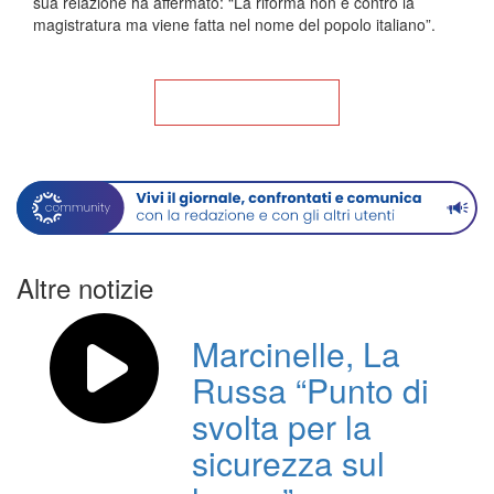
sua relazione ha affermato: “La riforma non è contro la
magistratura ma viene fatta nel nome del popolo italiano”.
Torna alla Home
Altre notizie
Marcinelle, La
Russa “Punto di
svolta per la
sicurezza sul