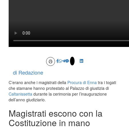
di Redazione
C’erano anche i magistrati della
Procura di Enna
tra i togati
che stamane hanno protestato al Palazzo di giustizia di
Caltanissetta
durante la cerimonia per l’inaugurazione
dell’anno giudiziario.
Magistrati escono con la
Costituzione in mano