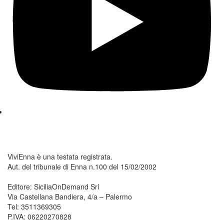
ViviEnna è una testata registrata.
Aut. del tribunale di Enna n.100 del 15/02/2002
Editore: SiciliaOnDemand Srl
Via Castellana Bandiera, 4/a – Palermo
Tel: 3511369305
P.IVA: 06220270828