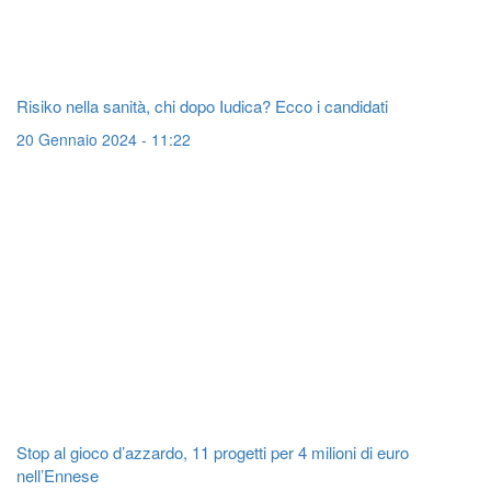
Risiko nella sanità, chi dopo Iudica? Ecco i candidati
20 Gennaio 2024 - 11:22
Stop al gioco d’azzardo, 11 progetti per 4 milioni di euro
nell’Ennese