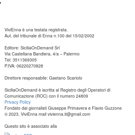
ViviEnna è una testata registrata.
Aut. del tribunale di Enna n.100 del 15/02/2002
Editore: SiciliaOnDemand Srl
Via Castellana Bandiera, 4/a – Palermo
Tel: 3511369305
P.IVA: 06220270828
Direttore responsabile: Gaetano Scariolo
SiciliaOnDemand è iscritta al Registro degli Operatori di
Comunicazione (ROC) con il numero 24809
Privacy Policy
Fondato dai giornalisti Giuseppe Primavera e Flavio Guzzone
© 2023, ViviEnna mail vivienna.it@gmail.com
Questo sito è associato alla