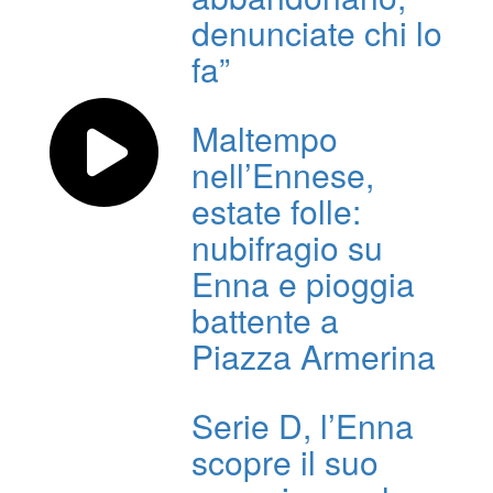
denunciate chi lo
fa”
Maltempo
nell’Ennese,
estate folle:
nubifragio su
Enna e pioggia
battente a
Piazza Armerina
Serie D, l’Enna
scopre il suo