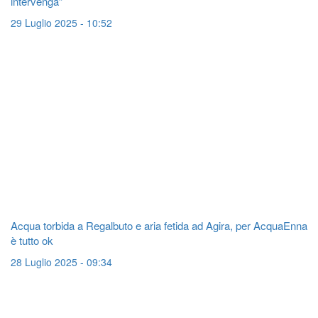
intervenga”
29 Luglio 2025 - 10:52
Acqua torbida a Regalbuto e aria fetida ad Agira, per AcquaEnna
è tutto ok
28 Luglio 2025 - 09:34