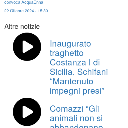
convoca AcquaEnna
22 Ottobre 2024 - 15:30
Altre notizie
Inaugurato
traghetto
Costanza I di
Sicilia, Schifani
“Mantenuto
impegni presi”
Comazzi “Gli
animali non si
abbandonano,