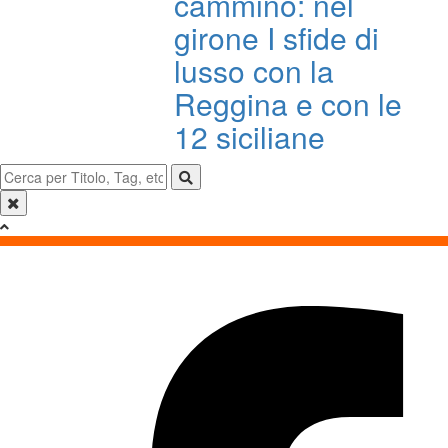
cammino: nel
girone I sfide di
lusso con la
Reggina e con le
12 siciliane