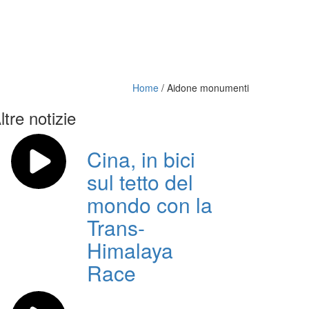
Home
/
Aidone monumenti
ltre notizie
Cina, in bici
sul tetto del
mondo con la
Trans-
Himalaya
Race