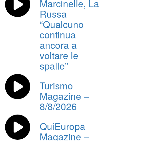
Marcinelle, La
Russa
“Qualcuno
continua
ancora a
voltare le
spalle”
Turismo
Magazine –
8/8/2026
QuiEuropa
Magazine –