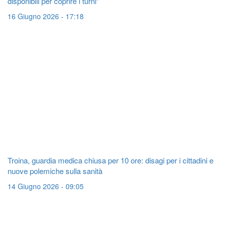
disponibili per coprire i turni”
16 Giugno 2026 - 17:18
Troina, guardia medica chiusa per 10 ore: disagi per i cittadini e
nuove polemiche sulla sanità
14 Giugno 2026 - 09:05