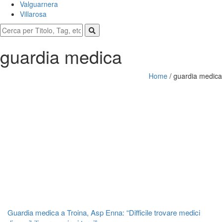
Valguarnera
Villarosa
guardia medica
Home
/
guardia medica
Guardia medica a Troina, Asp Enna: “Difficile trovare medici