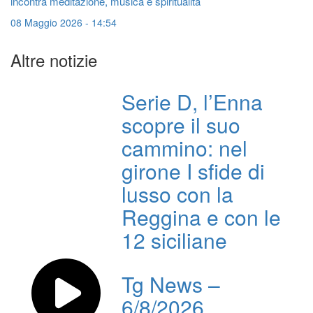
incontra meditazione, musica e spiritualità
08 Maggio 2026 - 14:54
Altre notizie
Serie D, l’Enna
scopre il suo
cammino: nel
girone I sfide di
lusso con la
Reggina e con le
12 siciliane
Tg News –
6/8/2026