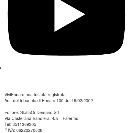
ViviEnna è una testata registrata.
Aut. del tribunale di Enna n.100 del 15/02/2002
Editore: SiciliaOnDemand Srl
Via Castellana Bandiera, 4/a – Palermo
Tel: 3511369305
P.IVA: 06220270828