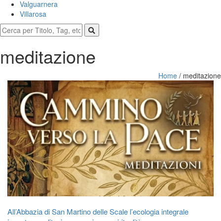
Valguarnera
Villarosa
meditazione
Home
/
meditazione
All’Abbazia di San Martino delle Scale l’ecologia integrale