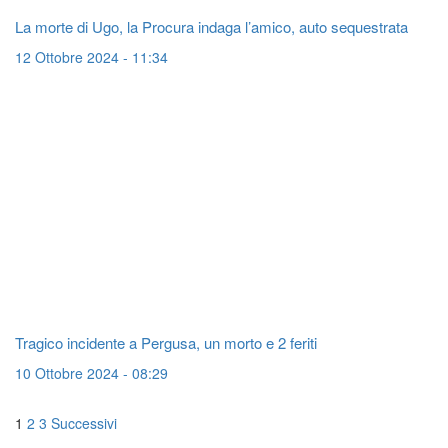
La morte di Ugo, la Procura indaga l’amico, auto sequestrata
12 Ottobre 2024 - 11:34
Tragico incidente a Pergusa, un morto e 2 feriti
10 Ottobre 2024 - 08:29
Navigazione
1
2
3
Successivi