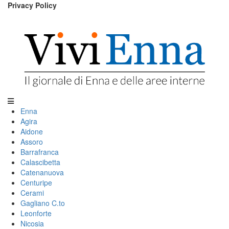
Privacy Policy
Enna
Agira
Aidone
Assoro
Barrafranca
Calascibetta
Catenanuova
Centuripe
Cerami
Gagliano C.to
Leonforte
Nicosia