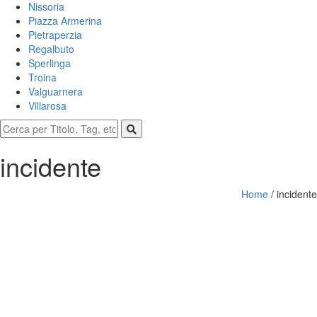
Nissoria
Piazza Armerina
Pietraperzia
Regalbuto
Sperlinga
Troina
Valguarnera
Villarosa
incidente
Home
/
incidente