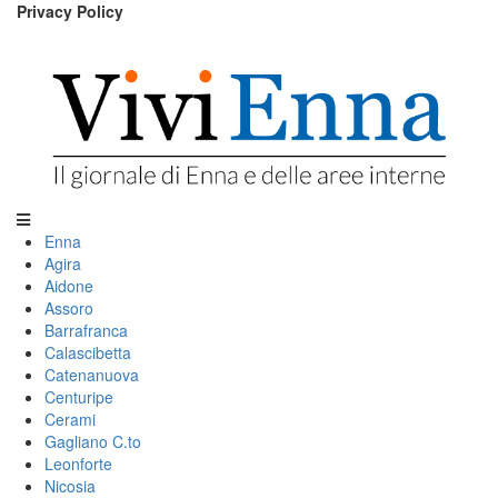
Privacy Policy
Enna
Agira
Aidone
Assoro
Barrafranca
Calascibetta
Catenanuova
Centuripe
Cerami
Gagliano C.to
Leonforte
Nicosia