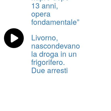
13 anni,
opera
fondamentale”
Livorno,
nascondevano
la droga in un
frigorifero.
Due arresti