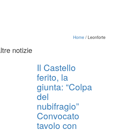
Home
/
Leonforte
ltre notizie
Il Castello
ferito, la
giunta: “Colpa
del
nubifragio”
Convocato
tavolo con