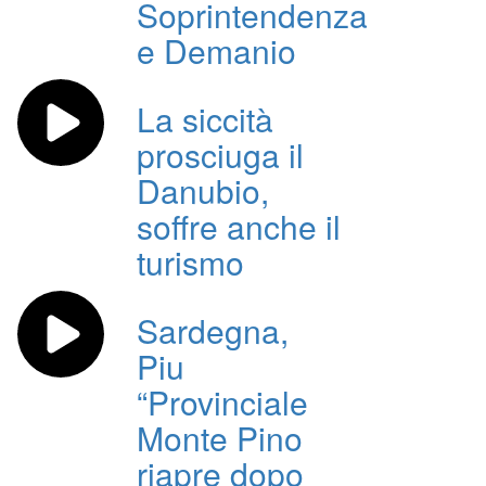
Soprintendenza
e Demanio
La siccità
prosciuga il
Danubio,
soffre anche il
turismo
Sardegna,
Piu
“Provinciale
Monte Pino
riapre dopo