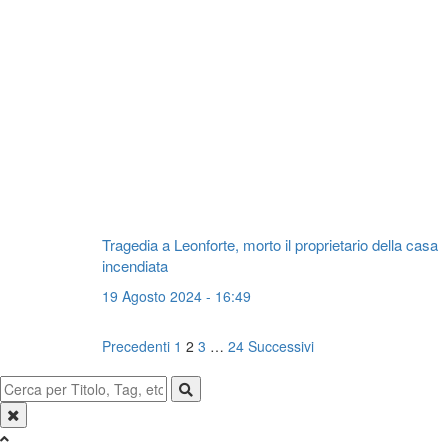
Tragedia a Leonforte, morto il proprietario della casa
incendiata
19 Agosto 2024 - 16:49
Navigazione
Precedenti
1
2
3
…
24
Successivi
articoli